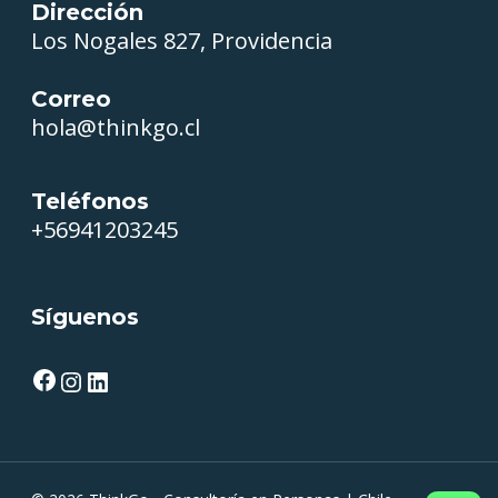
Dirección
Los Nogales 827, Providencia
Correo
hola@thinkgo.cl
Teléfonos
+56941203245
Síguenos