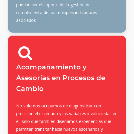
puedan ser el soporte de la gestión del
cumplimiento de los múltiples indicadores
asociados
Acompañamiento y
Asesorías en Procesos de
Cambio
No solo nos ocupamos de diagnosticar con
precisión el escenario y las variables involucradas en
él, sino que también diseñamos experiencias que
permitan transitar hacia nuevos escenarios y