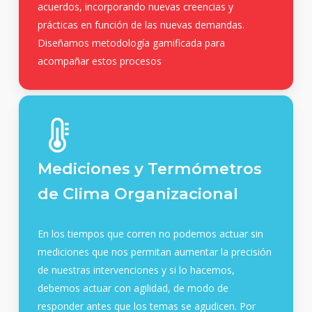
acuerdos, incorporando nuevas creencias y
prácticas en función de las nuevas demandas.
Diseñamos metodología gamificada para
acompañar estos procesos
Mediciones y Termómetros
de Clima Organizacional
En los tiempos que corren no podemos actuar sin
mediciones que nos permitan aumentar la precisión
de nuestras intervenciones y si lo hacemos,
debemos actuar con agilidad, de modo de
responder antes que los temas se agudicen. Por