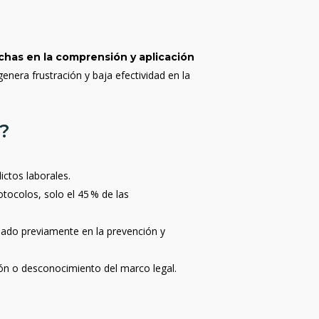
chas en la comprensión y aplicación
nera frustración y baja efectividad en la
s?
ictos laborales.
otocolos, solo el 45 % de las
jado previamente en la prevención y
ción o desconocimiento del marco legal.