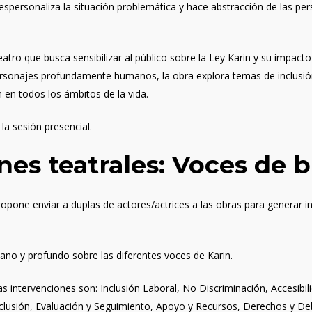
despersonaliza la situación problemática y hace abstracción de las p
atro que busca sensibilizar al público sobre la Ley Karin y su impacto
rsonajes profundamente humanos, la obra explora temas de inclusión
n en todos los ámbitos de la vida.
la sesión presencial.
nes teatrales: Voces de b
pone enviar a duplas de actores/actrices a las obras para generar int
o y profundo sobre las diferentes voces de Karin.
s intervenciones son: Inclusión Laboral, No Discriminación, Accesibi
Inclusión, Evaluación y Seguimiento, Apoyo y Recursos, Derechos y Deb