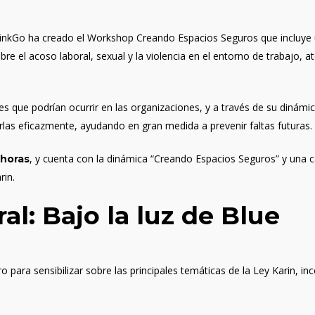
inkGo ha creado el Workshop Creando Espacios Seguros que incluye u
obre el acoso laboral, sexual y la violencia en el entorno de trabajo, 
 que podrían ocurrir en las organizaciones, y a través de su dinámica
rlas eficazmente, ayudando en gran medida a prevenir faltas futuras.
, y cuenta con la dinámica “Creando Espacios Seguros” y una 
 horas
rin.
al: Bajo la luz de Blue
para sensibilizar sobre las principales temáticas de la Ley Karin, inc