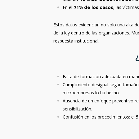
En el
, las víctim
71 % de los casos
Estos datos evidencian no solo una alta 
de la ley dentro de las organizaciones. M
respuesta institucional.
¿
Falta de formación adecuada en ma
Cumplimiento desigual según tamañ
microempresas lo ha hecho.
Ausencia de un enfoque preventivo re
sensibilización.
Confusión en los procedimientos
: el