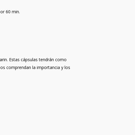
or 60 min.
Karin. Estas cápsulas tendrán como
ados comprendan la importancia y los