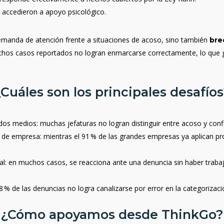
as accedieron a apoyo psicológico.
demanda de atención frente a situaciones de acoso, sino también
bre
uchos casos reportados no logran enmarcarse correctamente, lo que ge
Cuáles son los principales desafío
ndos medios
: muchas jefaturas no logran distinguir entre acoso y confl
o de empresa
: mientras el 91 % de las grandes empresas ya aplican pr
al
: en muchos casos, se reacciona ante una denuncia sin haber traba
 58 % de las denuncias no logra canalizarse por error en la categoriza
¿Cómo apoyamos desde ThinkGo?