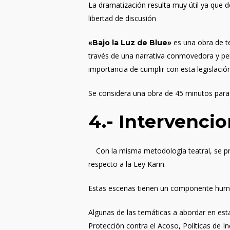
La dramatización resulta muy útil ya que 
libertad de discusión
es una obra de te
«Bajo la Luz de Blue»
través de una narrativa conmovedora y pe
importancia de cumplir con esta legislació
Se considera una obra de 45 minutos para 
4.-
Intervencio
Con la misma metodología teatral, se pro
respecto a la Ley Karin.
Estas escenas tienen un componente human
Algunas de las temáticas a abordar en esta
Protección contra el Acoso, Políticas de 