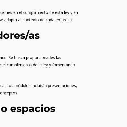
ciones en el cumplimiento de esta ley y en
se adapta al contexto de cada empresa.
dores/as
Karin. Se busca proporcionarles las
o el cumplimiento de la ley y fomentando
ica. Los módulos incluirán presentaciones,
conceptos.
o espacios