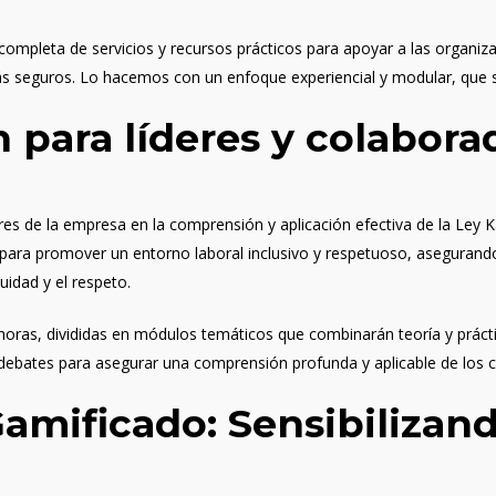
 completa de
servicios y recursos prácticos
para apoyar a las organiza
ás seguros. Lo hacemos con un enfoque experiencial y modular, que 
n para líderes y colabora
deres de la empresa en la comprensión y aplicación efectiva de la Ley 
para promover un entorno laboral inclusivo y respetuoso, asegurand
uidad y el respeto.
 horas, divididas en módulos temáticos que combinarán teoría y práct
y debates para asegurar una comprensión profunda y aplicable de los 
mificado: Sensibilizand