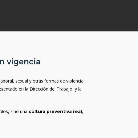
en vigencia
laboral, sexual y otras formas de violencia
esentado en la Dirección del Trabajo, y la
olos, sino una
,
cultura preventiva real