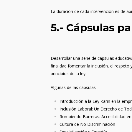
La duración de cada intervención es de ap
5.-
Cápsulas par
Desarrollar una serie de cápsulas educati
finalidad fomentar la inclusión, el respet
principios de la ley.
Algunas de las cápsulas:
Introducción a la Ley Karin en la empr
Inclusión Laboral: Un Derecho de To
Rompiendo Barreras: Accesibilidad en
Cultura de No Discriminación
Sensibilización y Empatía