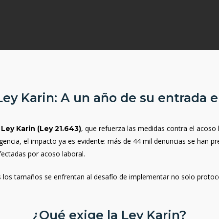
ey Karin: A un año de su entrada 
a
, que refuerza las medidas contra el acoso 
Ley Karin (Ley 21.643)
igencia, el impacto ya es evidente: más de 44 mil denuncias se han pr
fectadas por acoso laboral.
s los tamaños se enfrentan al desafío de implementar no solo protoc
¿Qué exige la Ley Karin?