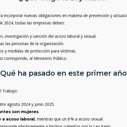
ra incorporar nuevas obligaciones en materia de prevención y actuació
o de 2024, todas las empresas deben:
, investigación y sanción del acoso laboral y sexual.
das las personas de la organización.
os y medidas de protección para víctimas.
 si corresponde, al Ministerio Público.
¿Qué ha pasado en este primer año
el Trabajo:
tre agosto 2024 y junio 2025.
.
antes son mujeres
, mientras que un 6 % a acoso sexual.
 a acoso laboral
responde efectivamente a hechos cubiertos por la Ley Karin.