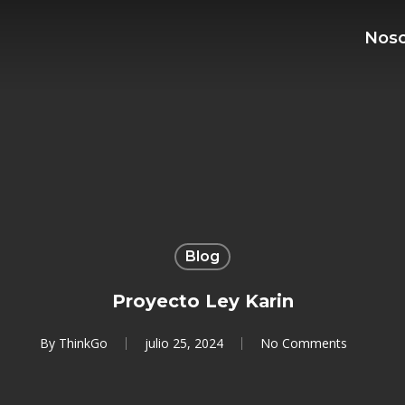
Noso
Blog
Proyecto Ley Karin
By
ThinkGo
julio 25, 2024
No Comments