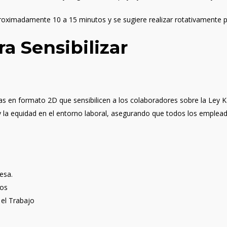
roximadamente 10 a 15 minutos y se sugiere realizar rotativamente p
a Sensibilizar
vas en formato 2D que sensibilicen a los colaboradores sobre la Ley 
o y la equidad en el entorno laboral, asegurando que todos los emple
esa.
dos
 el Trabajo