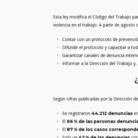
Esta ley modifica el Código del Trabajo pa
violencia en el trabajo. A partir de agost
Contar con un protocolo de prevención
Difundir el protocolo y capacitar a to
Garantizar canales de denuncia intern
Informar a la Dirección del Trabajo y,
Según cifras publicadas por la Dirección d
Se registraron
en
44.212 denuncias
El
66 % de las personas denunci
El
87 % de los casos corresponde
Solo un
cor
42 % de las denuncias